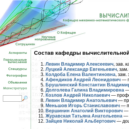
Состав кафедры вычислительной
Левин Владимир Алексеевич
, зав.
Луцкий Александр Евгеньевич
, зам
Колдоба Елена Валентиновна
, зам
Афендиков Андрей Леонидович
— 
Брушлинский Константин Владими
Долголева Галина Владимировна
—
Козлов Андрей Николаевич
— проф
Левин Владимир Анатольевич
— пр
Меньшов Игорь Станиславович
— п
Вершинин Анатолий Викторович
— 
Журавская Татьяна Анатольевна
— 
Зайцев Николай Альбертович
— до