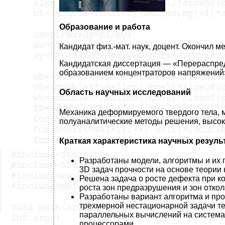
Образование и работа
Кандидат физ.-мат. наук, доцент. Окончил ме
Кандидатская диссертация — «Перераспре
образованием концентраторов напряжений»,
Область научных исследований
Механика деформируемого твердого тела, 
полуаналитические методы решения, высо
Краткая характеристика научных резуль
Разработаны модели, алгоритмы и их
3D задач прочности на основе теори
Решена задача о росте дефекта при к
роста зон предразрушения и зон откол
Разработаны вариант алгоритма и пр
трехмерной нестационарной задачи те
параллельных вычислений на система
процессорами.