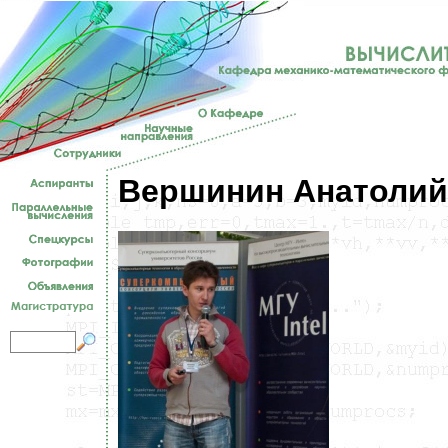
Вершинин Анатолий